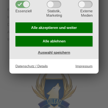
Kontakt
Essenziell
Statistik,
Externe
Marketing
Medien
Impressum
Datenschutz
Alle akzeptieren und
weiter
AGB
Widerruf
Alle ablehnen
Auswahl speichern
UNSERE PARTNERVEREINE
Datenschutz / Details
Impressum