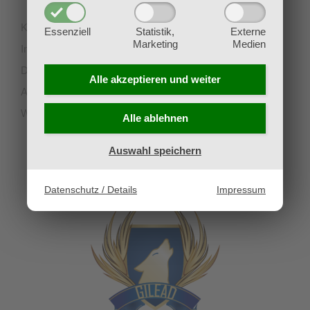
Kontakt
Essenziell
Statistik,
Externe
Marketing
Medien
Impressum
Datenschutz
Alle akzeptieren und
weiter
AGB
Widerruf
Alle ablehnen
Auswahl speichern
UNSERE PARTNERVEREINE
Datenschutz / Details
Impressum