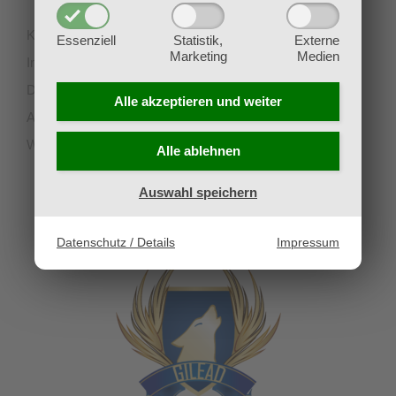
Kontakt
Essenziell
Statistik,
Externe
Marketing
Medien
Impressum
Datenschutz
Alle akzeptieren und
weiter
AGB
Widerruf
Alle ablehnen
Auswahl speichern
UNSERE PARTNERVEREINE
Datenschutz / Details
Impressum