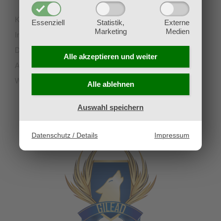
Kontakt
Essenziell
Statistik,
Externe
Marketing
Medien
Impressum
Datenschutz
Alle akzeptieren und
weiter
AGB
Widerruf
Alle ablehnen
Auswahl speichern
UNSERE PARTNERVEREINE
Datenschutz / Details
Impressum