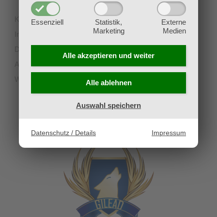
Kontakt
Essenziell
Statistik,
Externe
Marketing
Medien
Impressum
Datenschutz
Alle akzeptieren und
weiter
AGB
Widerruf
Alle ablehnen
Auswahl speichern
UNSERE PARTNERVEREINE
Datenschutz / Details
Impressum