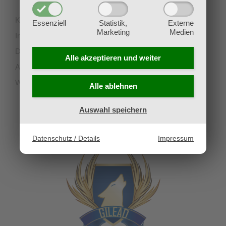
Kontakt
Essenziell
Statistik,
Externe
Marketing
Medien
Impressum
Datenschutz
Alle akzeptieren und
weiter
AGB
Widerruf
Alle ablehnen
Auswahl speichern
UNSERE PARTNERVEREINE
Datenschutz / Details
Impressum