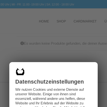
:00 Uhr | MI - FR: 11:00 -19:00 Uhr | SA: 12:00 - 18:00 Uhr
HOME
SHOP
CARDMARKET
Ü
Es wurden keine Produkte gefunden, die deiner Ausw
Datenschutz­einstellungen
Wir nutzen Cookies und externe Dienste auf
unserer Website. Einige von ihnen sind
essenziell, während andere uns helfen, diese
Website und Ihr Erlebnis auf der Website zu