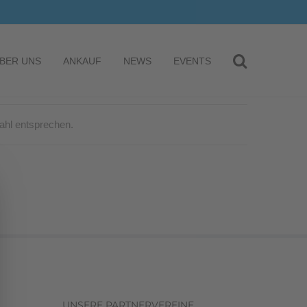
BER UNS
ANKAUF
NEWS
EVENTS
ahl entsprechen.
UNSERE PARTNERVEREINE