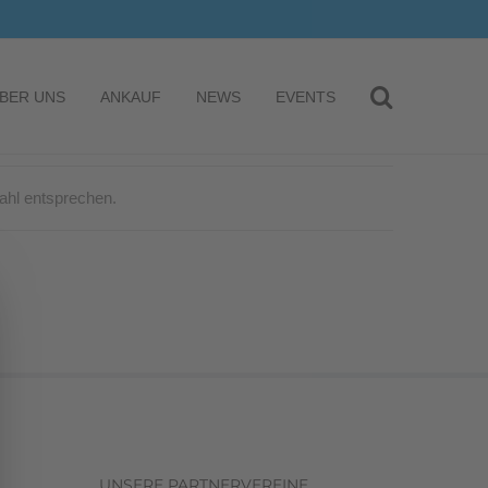
BER UNS
ANKAUF
NEWS
EVENTS
ahl entsprechen.
UNSERE PARTNERVEREINE