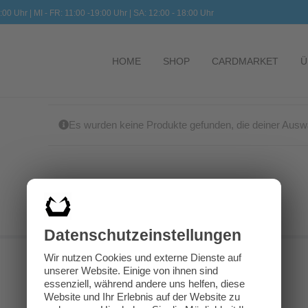
:00 Uhr | MI - FR: 11:00 -19:00 Uhr | SA: 12:00 - 18:00 Uhr
HOME
SHOP
CARDMARKET
Ü
Es wurden keine Produkte gefunden, die deiner Ausw
Datenschutz­einstellungen
Wir nutzen Cookies und externe Dienste auf
unserer Website. Einige von ihnen sind
essenziell, während andere uns helfen, diese
Website und Ihr Erlebnis auf der Website zu