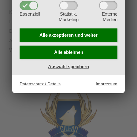
Kontakt
Essenziell
Statistik,
Externe
Marketing
Medien
Impressum
Datenschutz
Alle akzeptieren und
weiter
AGB
Widerruf
Alle ablehnen
Auswahl speichern
UNSERE PARTNERVEREINE
Datenschutz / Details
Impressum