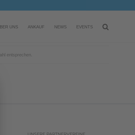
BER UNS
ANKAUF
NEWS
EVENTS
ahl entsprechen.
UNSERE PARTNERVEREINE