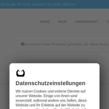
:00 Uhr | MI - FR: 11:00 -19:00 Uhr | SA: 12:00 - 18:00 Uhr
HOME
SHOP
CARDMARKET
Ü
Es wurden keine Produkte gefunden, die deiner Ausw
Datenschutz­einstellungen
Wir nutzen Cookies und externe Dienste auf
unserer Website. Einige von ihnen sind
essenziell, während andere uns helfen, diese
Website und Ihr Erlebnis auf der Website zu