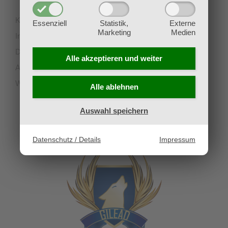
Kontakt
Essenziell
Statistik,
Externe
Marketing
Medien
Impressum
Datenschutz
Alle akzeptieren und
weiter
AGB
Widerruf
Alle ablehnen
Auswahl speichern
UNSERE PARTNERVEREINE
Datenschutz / Details
Impressum