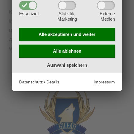
Kontakt
Essenziell
Statistik,
Externe
Marketing
Medien
Impressum
Datenschutz
Alle akzeptieren und
weiter
AGB
Widerruf
Alle ablehnen
Auswahl speichern
UNSERE PARTNERVEREINE
Datenschutz / Details
Impressum